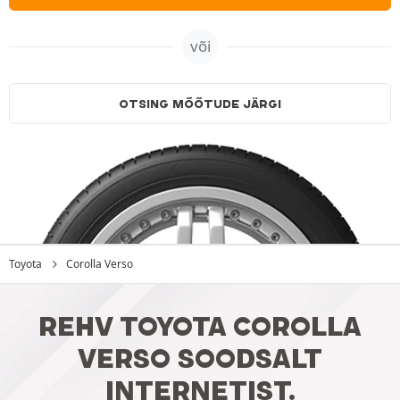
või
OTSING MÕÕTUDE JÄRGI
Toyota
Corolla Verso
REHV TOYOTA COROLLA
VERSO SOODSALT
INTERNETIST.