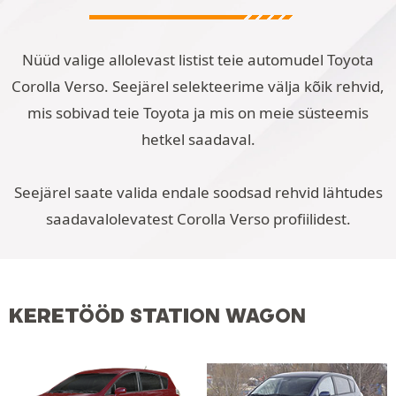
Nüüd valige allolevast listist teie automudel Toyota
Corolla Verso. Seejärel selekteerime välja kõik rehvid,
mis sobivad teie Toyota ja mis on meie süsteemis
hetkel saadaval.
Seejärel saate valida endale soodsad rehvid lähtudes
saadavalolevatest Corolla Verso profiilidest.
KERETÖÖD STATION WAGON