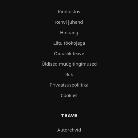
Kindlustus
Rehvi juhend
Hinnang
Liitu töökojaga
Õiguslik teave
Üldised müügitingimused
Riik
Privaatsuspoliitika
Cookies
TEAVE
Autorehvid