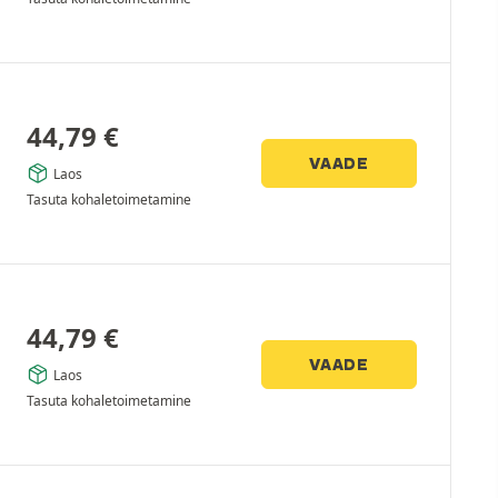
44,79
€
VAADE
Laos
Tasuta kohaletoimetamine
44,79
€
VAADE
Laos
Tasuta kohaletoimetamine