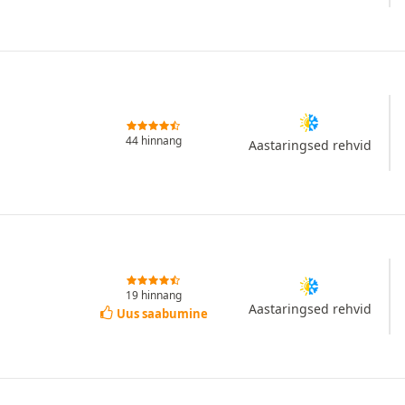
44 hinnang
Aastaringsed rehvid
19 hinnang
Aastaringsed rehvid
Uus saabumine