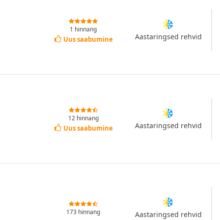
1 hinnang
Aastaringsed rehvid
Uus saabumine
12 hinnang
Aastaringsed rehvid
Uus saabumine
173 hinnang
Aastaringsed rehvid