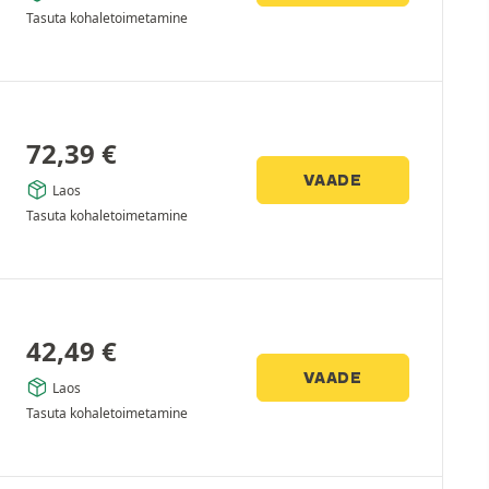
Tasuta kohaletoimetamine
72,39
€
VAADE
Laos
Tasuta kohaletoimetamine
42,49
€
VAADE
Laos
Tasuta kohaletoimetamine