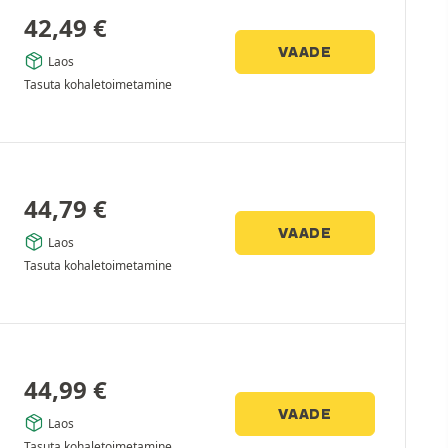
42,49
€
VAADE
Laos
Tasuta kohaletoimetamine
44,79
€
VAADE
Laos
Tasuta kohaletoimetamine
44,99
€
VAADE
Laos
Tasuta kohaletoimetamine