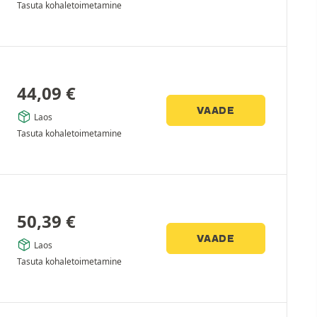
Tasuta kohaletoimetamine
44,09
€
VAADE
Laos
Tasuta kohaletoimetamine
50,39
€
VAADE
Laos
Tasuta kohaletoimetamine