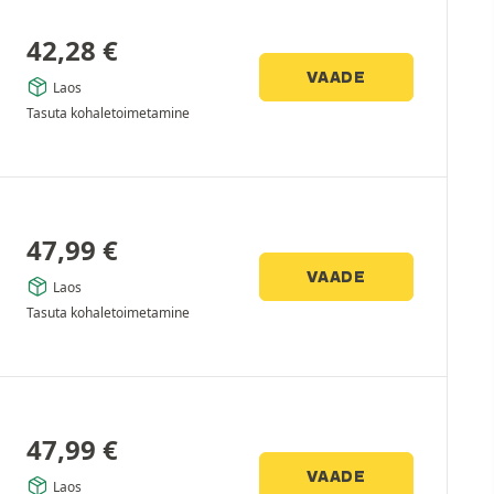
42,28
€
VAADE
Laos
Tasuta kohaletoimetamine
47,99
€
VAADE
Laos
Tasuta kohaletoimetamine
47,99
€
VAADE
Laos