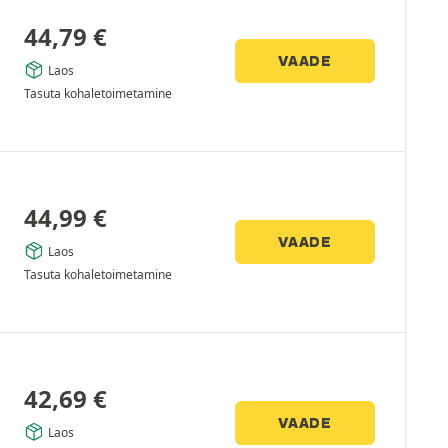
44,79
€
VAADE
Laos
Tasuta kohaletoimetamine
44,99
€
VAADE
Laos
Tasuta kohaletoimetamine
42,69
€
VAADE
Laos