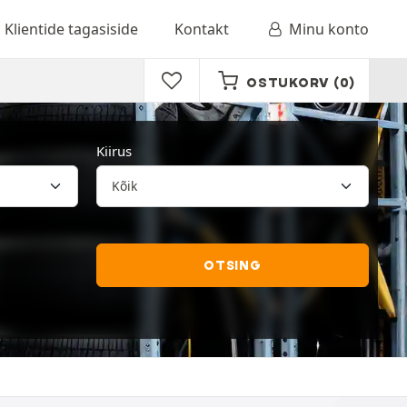
Klientide tagasiside
Kontakt
Minu konto
OSTUKORV
(0)
Kiirus
OTSING