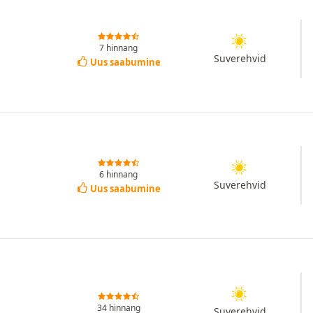
7 hinnang
Suverehvid
Uus saabumine
6 hinnang
Suverehvid
Uus saabumine
34 hinnang
Suverehvid