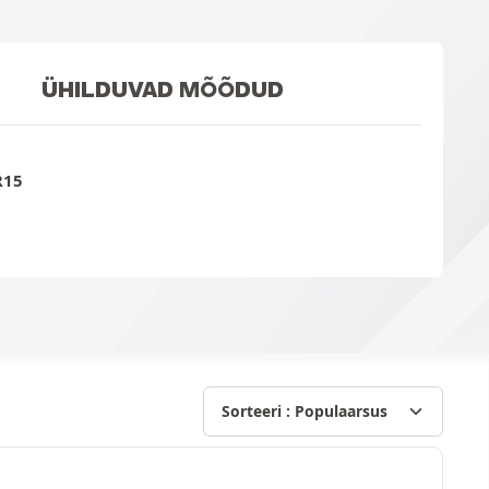
ÜHILDUVAD MÕÕDUD
R15