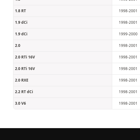
1.8 RT
1998-2001
1.9 dCi
1998-2001
1.9 dCi
1999-2000
2.0
1998-2001
2.0 RTi 16V
1998-2001
2.0 RTi 16V
1998-2001
2.0 RXE
1998-2001
2.2 RT dCi
1998-2001
3.0 V6
1998-2001