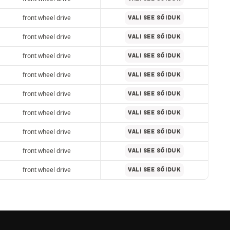
front wheel drive
VALI SEE SÕIDUK
front wheel drive
VALI SEE SÕIDUK
front wheel drive
VALI SEE SÕIDUK
front wheel drive
VALI SEE SÕIDUK
front wheel drive
VALI SEE SÕIDUK
front wheel drive
VALI SEE SÕIDUK
front wheel drive
VALI SEE SÕIDUK
front wheel drive
VALI SEE SÕIDUK
front wheel drive
VALI SEE SÕIDUK