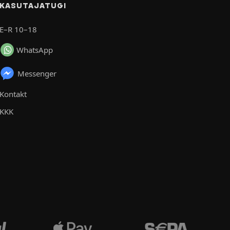
KASUTAJATUGI
E–R 10–18
WhatsApp
Messenger
Kontakt
KKK