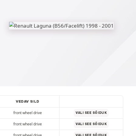
VEDAV SILD
front wheel drive
VALI SEE SÕIDUK
front wheel drive
VALI SEE SÕIDUK
front wheel drive
VALI SEE SÕIDUK