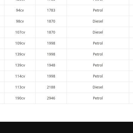
94cv
1783
Petrol
98cv
1870
Diesel
107cv
1870
Diesel
109cv
1998
Petrol
139cv
1998
Petrol
139cv
1948
Petrol
114cv
1998
Petrol
113cv
2188
Diesel
190cv
2946
Petrol