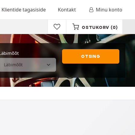
Klientide tagasiside
Kontakt
Minu konto
OSTUKORV
(0)
Läbimõõt
OTSING