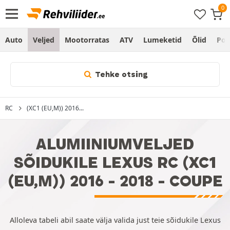
Auto
Veljed
Mootorratas
ATV
Lumeketid
Õlid
Po
Tehke otsing
RC
(XC1 (EU,M)) 2016...
ALUMIINIUMVELJED
SÕIDUKILE LEXUS RC (XC1
(EU,M)) 2016 - 2018 - COUPE
Alloleva tabeli abil saate välja valida just teie sõidukile Lexus