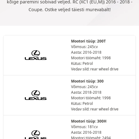
kõige paremini sobivad veljed. RC (XC1 (EU,M)) 2016 - 2018 -
Coupe. Ostke veljed täiesti murevabalt!
Mootori tüüp: 200T
Võimsus: 245cv
Aasta: 2016-2018
Mootori töömaht: 1998
Kütus: Petrol
Vedav sild: rear wheel drive
Mootori tüüp: 300
Võimsus: 245cv
Aasta: 2018-2018
Mootori töömaht: 1998
Kütus: Petrol
Vedav sild: rear wheel drive
Mootori tüüp: 300H
Võimsus: 181cv
Aasta: 2016-2018
Mootori töömaht: 2494