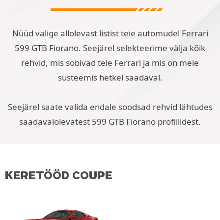
Nüüd valige allolevast listist teie automudel Ferrari
599 GTB Fiorano. Seejärel selekteerime välja kõik
rehvid, mis sobivad teie Ferrari ja mis on meie
süsteemis hetkel saadaval.
Seejärel saate valida endale soodsad rehvid lähtudes
saadavalolevatest 599 GTB Fiorano profiilidest.
KERETÖÖD COUPE