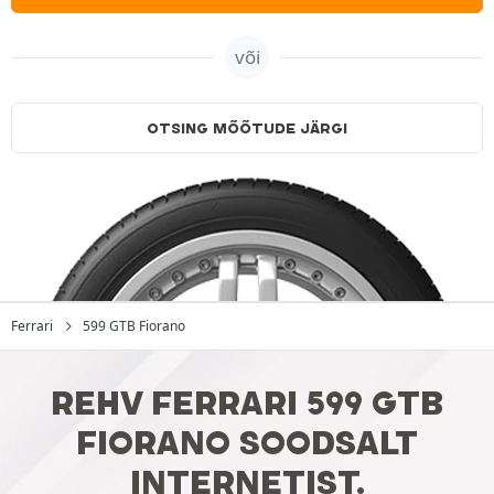
või
OTSING MÕÕTUDE JÄRGI
Ferrari
599 GTB Fiorano
REHV FERRARI 599 GTB
FIORANO SOODSALT
INTERNETIST.