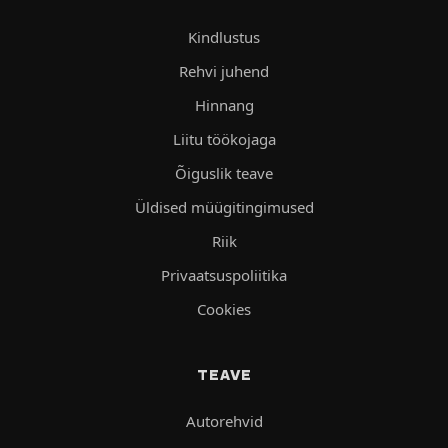
Kindlustus
Rehvi juhend
Hinnang
Liitu töökojaga
Õiguslik teave
Üldised müügitingimused
Riik
Privaatsuspoliitika
Cookies
TEAVE
Autorehvid