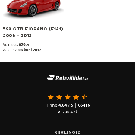
599 GTB FIORANO (F141)
2006 - 2012
Võimsus:
620cv
Aasta:
2006 kuni 2012
Hinne
4.84
/
5
|
66416
arvustust
KIIRLINGID