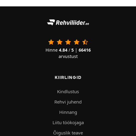
Hinne
4.84
/
5
|
66416
arvustust
KIIRLINGID
Kindlustus
Rehvi juhend
Hinnang
Liitu töökojaga
Õiguslik teave