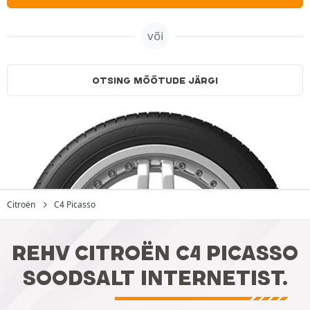
või
OTSING MÕÕTUDE JÄRGI
Citroën
C4 Picasso
REHV CITROËN C4 PICASSO
SOODSALT INTERNETIST.