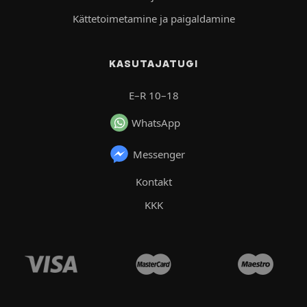
Kättetoimetamine ja paigaldamine
KASUTAJATUGI
E–R 10–18
WhatsApp
Messenger
Kontakt
KKK